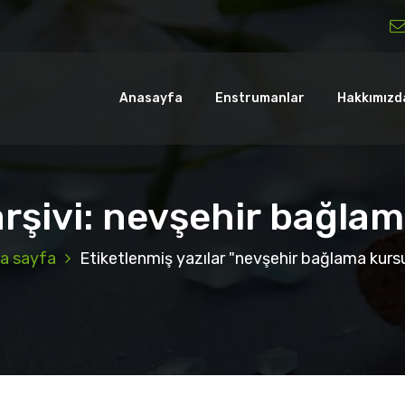
Anasayfa
Enstrumanlar
Hakkımızd
arşivi: nevşehir bağla
a sayfa
Etiketlenmiş yazılar "nevşehir bağlama kurs