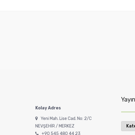
Yayın
Kolay Adres
Yeni Mah. Lise Cad. No: 2/C
Yayın
NEVŞEHİR / MERKEZ
Katego
+90 545 480 44 23