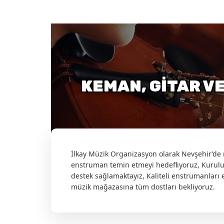
KEMAN, GITAR V
İlkay Müzik Organizasyon olarak Nevşehir’de
enstruman temin etmeyi hedefliyoruz, Kuru
destek sağlamaktayız, Kaliteli enstrumanları 
müzik mağazasına tüm dostları bekliyoruz.