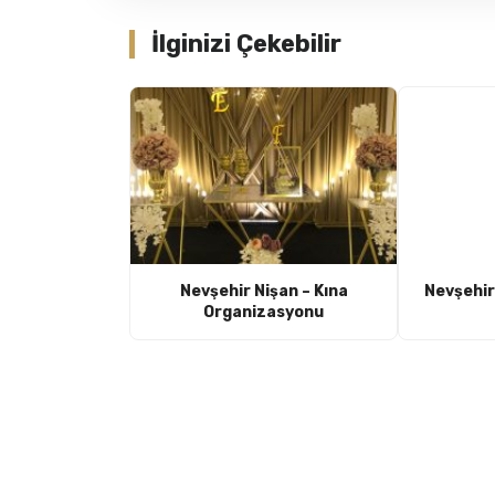
İlginizi Çekebilir
Nevşehir Nişan – Kına
Nevşehir
Organizasyonu