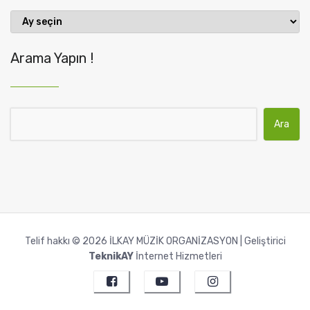
Geçmiş
Gönderiler
Arama Yapın !
Arama:
Telif hakkı © 2026 İLKAY MÜZİK ORGANİZASYON | Geliştirici
TeknikAY
İnternet Hizmetleri