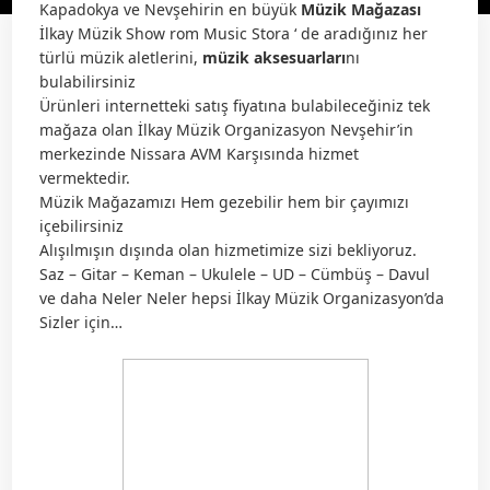
Kapadokya ve Nevşehirin en büyük
Müzik Mağazası
İlkay Müzik Show rom Music Stora ‘ de aradığınız her
türlü müzik aletlerini,
müzik aksesuarları
nı
bulabilirsiniz
Ürünleri internetteki satış fiyatına bulabileceğiniz tek
mağaza olan İlkay Müzik Organizasyon Nevşehir’in
merkezinde Nissara AVM Karşısında hizmet
vermektedir.
Müzik Mağazamızı Hem gezebilir hem bir çayımızı
içebilirsiniz
Alışılmışın dışında olan hizmetimize sizi bekliyoruz.
Saz – Gitar – Keman – Ukulele – UD – Cümbüş – Davul
ve daha Neler Neler hepsi İlkay Müzik Organizasyon’da
Sizler için…