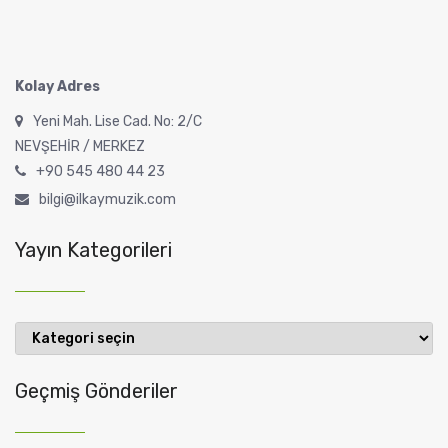
Kolay Adres
Yeni Mah. Lise Cad. No: 2/C
NEVŞEHİR / MERKEZ
+90 545 480 44 23
bilgi@ilkaymuzik.com
Yayın Kategorileri
Yayın
Kategorileri
Geçmiş Gönderiler