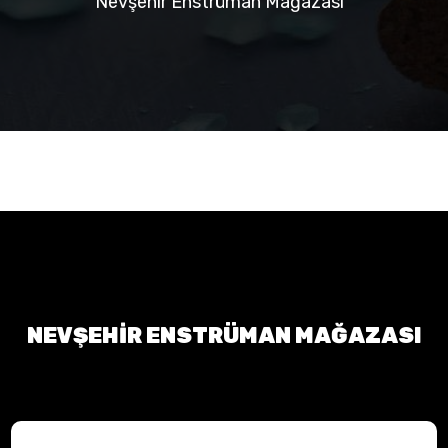
Nevşehir Enstrüman Mağazası
NEVŞEHIR ENSTRÜMAN MAĞAZASI