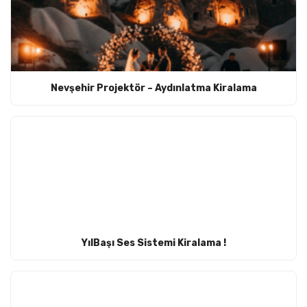
Nevşehir Projektör – Aydınlatma Kiralama
YılBaşı Ses Sistemi Kiralama !