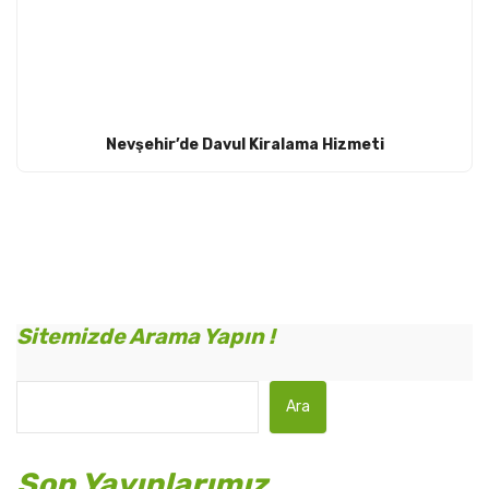
Nevşehir’de Davul Kiralama Hizmeti
Sitemizde Arama Yapın !
Ara
Son Yayınlarımız