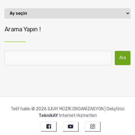
Geçmiş
Gönderiler
Arama Yapın !
Arama:
Telif hakkı © 2026 İLKAY MÜZİK ORGANİZASYON | Geliştirici
TeknikAY
İnternet Hizmetleri