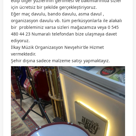
edip diğer yüzlerinin gerilmesi ve bakımlarınıda sizler
için ücretsiz bir şekilde gerçekleştiriyoruz.
Eğer maç davulu, bando davulu, asma davul ,
organizasyon davulu vb. tüm perküsyonlarla ile alakalı
bir probleminiz varsa sizleri mağazamıza veya 0 545
480 44 23 Numaralı telefondan bize ulaşmaya davet
ediyoruz.
İlkay Müzik Organizasyon Nevşehir’de Hizmet
vermektedir.
Şehir dışına sadece malzeme satışı yapmaktayız.