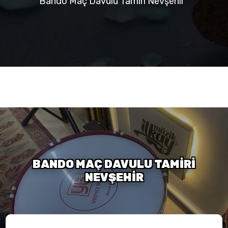
Bando Maç Davulu Tamiri Nevşehir
BANDO MAÇ DAVULU TAMIRI
NEVŞEHIR