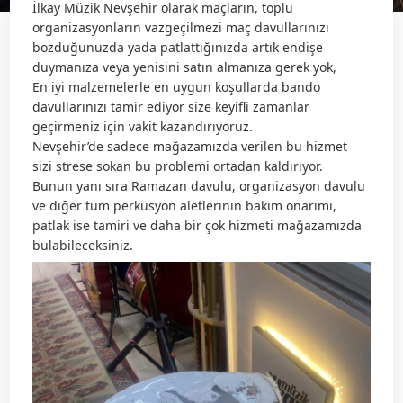
İlkay Müzik Nevşehir olarak maçların, toplu
organizasyonların vazgeçilmezi maç davullarınızı
bozduğunuzda yada patlattığınızda artık endişe
duymanıza veya yenisini satın almanıza gerek yok,
En iyi malzemelerle en uygun koşullarda bando
davullarınızı tamir ediyor size keyifli zamanlar
geçirmeniz için vakit kazandırıyoruz.
Nevşehir’de sadece mağazamızda verilen bu hizmet
sizi strese sokan bu problemi ortadan kaldırıyor.
Bunun yanı sıra Ramazan davulu, organizasyon davulu
ve diğer tüm perküsyon aletlerinin bakım onarımı,
patlak ise tamiri ve daha bir çok hizmeti mağazamızda
bulabileceksiniz.