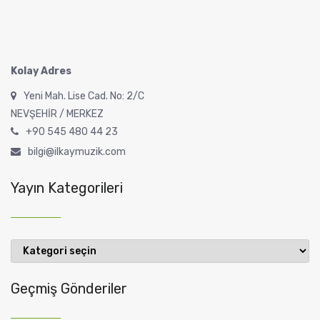
Kolay Adres
Yeni Mah. Lise Cad. No: 2/C
NEVŞEHİR / MERKEZ
+90 545 480 44 23
bilgi@ilkaymuzik.com
Yayın Kategorileri
Yayın
Kategorileri
Geçmiş Gönderiler